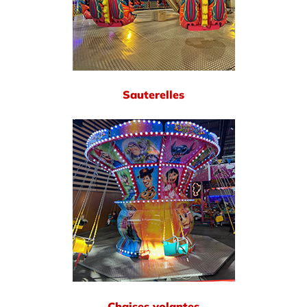
Sauterelles
Chaises volantes