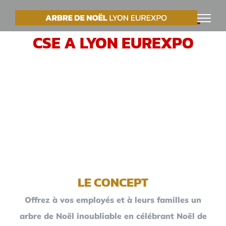
Passer
VOTRE ARBRE DE NOËL
au
CSE A LYON EUREXPO
contenu
LE CONCEPT
Offrez à vos employés et à leurs familles un
arbre de Noël inoubliable en célébrant Noël de