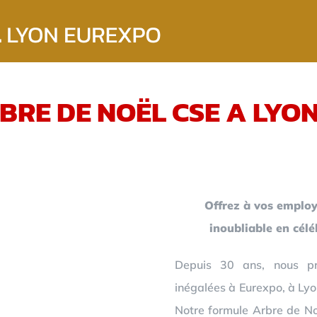
BRE DE NOËL CSE A LYO
Offrez à vos employ
inoubliable en cél
Depuis 30 ans, nous pr
inégalées à Eurexpo, à Lyo
Notre formule Arbre de Noë