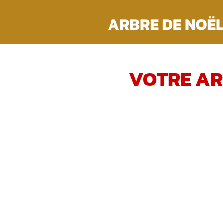
Passer
au
contenu
VOTRE AR