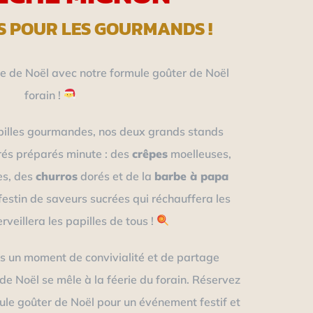
S POUR LES GOURMANDS !
 de Noël avec notre formule goûter de Noël
forain !
pilles gourmandes, nos deux grands stands
rés préparés minute : des
crêpes
moelleuses,
es, des
churros
dorés et de la
barbe à papa
festin de saveurs sucrées qui réchauffera les
veillera les papilles de tous !
s un moment de convivialité et de partage
n de Noël se mêle à la féerie du forain. Réservez
le goûter de Noël pour un événement festif et