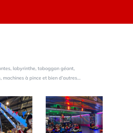
antes, labyrinthe, toboggan géant,
s, machines à pince et bien d’autres…