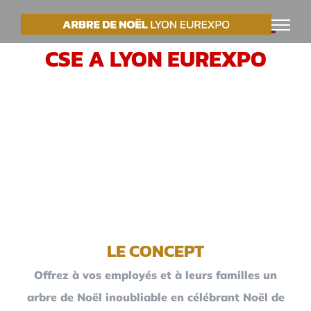
Passer
VOTRE ARBRE DE NOËL
au
CSE A LYON EUREXPO
contenu
LE CONCEPT
Offrez à vos employés et à leurs familles un
arbre de Noël inoubliable en célébrant Noël de