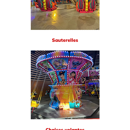
Sauterelles
Chaises volantes