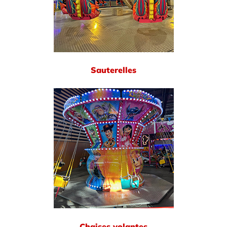
Sauterelles
Chaises volantes