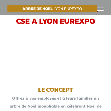
Passer
VOTRE ARBRE DE NOËL
au
CSE A LYON EUREXPO
contenu
LE CONCEPT
Offrez à vos employés et à leurs familles un
arbre de Noël inoubliable en célébrant Noël de