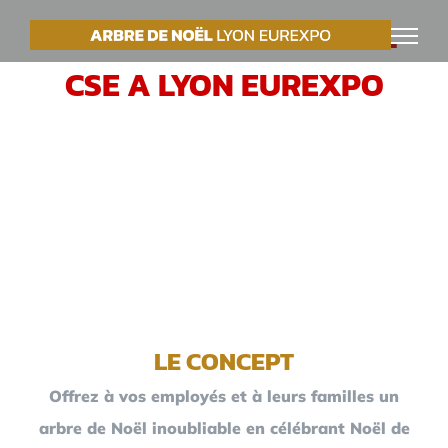
Passer
VOTRE ARBRE DE NOËL
au
CSE A LYON EUREXPO
contenu
LE CONCEPT
Offrez à vos employés et à leurs familles un
arbre de Noël inoubliable en célébrant Noël de