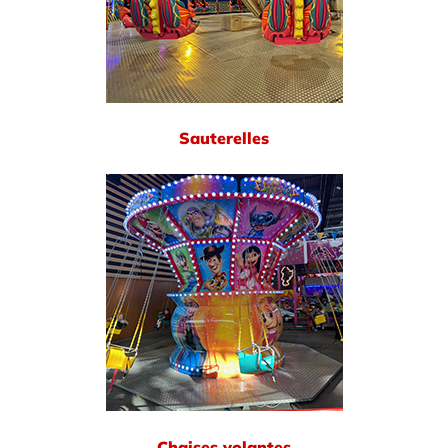
Sauterelles
Chaises volantes